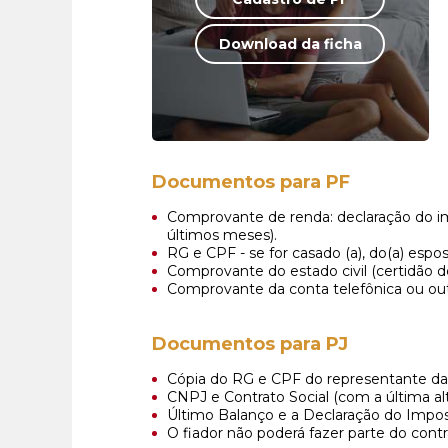
Download da ficha
Documentos para PF
Comprovante de renda: declaração do im
últimos meses).
RG e CPF - se for casado (a), do(a) esp
Comprovante do estado civil (certidão 
Comprovante da conta telefônica ou o
Documentos para PJ
Cópia do RG e CPF do representante da
CNPJ e Contrato Social (com a última al
Último Balanço e a Declaração do Impos
O fiador não poderá fazer parte do contr