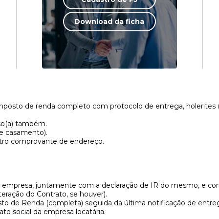
Download da ficha
posto de renda completo com protocolo de entrega, holerites (3
oso(a) também.
de casamento).
utro comprovante de endereço.
 empresa, juntamente com a declaração de IR do mesmo, e comp
teração do Contrato, se houver).
to de Renda (completa) seguida da última notificação de entre
ato social da empresa locatária.