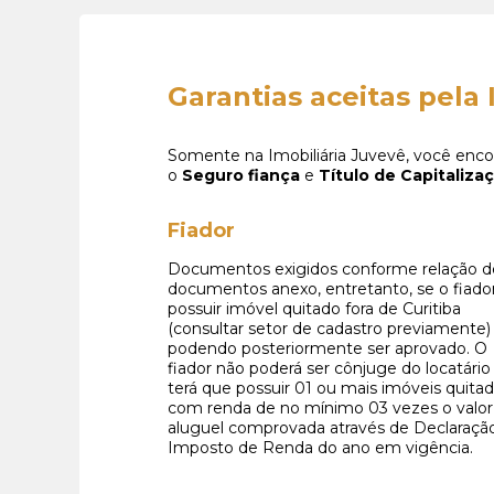
Garantias aceitas pela 
Somente na Imobiliária Juvevê, você enco
o
Seguro fiança
e
Título de Capitaliza
Fiador
Documentos exigidos conforme relação d
documentos anexo, entretanto, se o fiado
possuir imóvel quitado fora de Curitiba
(consultar setor de cadastro previamente)
podendo posteriormente ser aprovado. O
fiador não poderá ser cônjuge do locatário
terá que possuir 01 ou mais imóveis quitad
com renda de no mínimo 03 vezes o valor
aluguel comprovada através de Declaraçã
Imposto de Renda do ano em vigência.