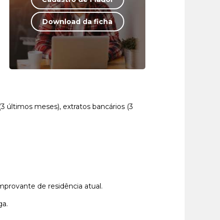
Download da ficha
 últimos meses), extratos bancários (3
rovante de residência atual.
ga.