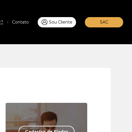
r?
Contato
Sou Cliente
SAC
Cadastro de Fiador