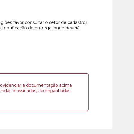
giões favor consultar o setor de cadastro).
 notificação de entrega, onde deverá
a providenciar a documentação acima
nchidas e assinadas, acompanhadas