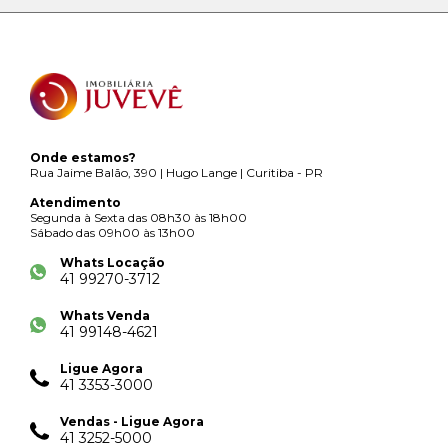
Onde estamos?
Rua Jaime Balão, 390 | Hugo Lange | Curitiba - PR
Atendimento
Segunda à Sexta das 08h30 às 18h00
Sábado das 09h00 às 13h00
Whats Locação
41 99270-3712
Whats Venda
41 99148-4621
Ligue Agora
41 3353-3000
Vendas - Ligue Agora
41 3252-5000