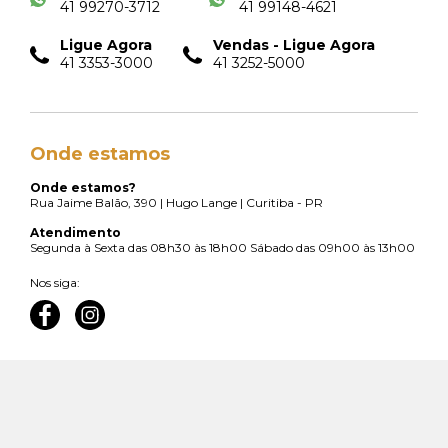
41 99270-3712
41 99148-4621
Ligue Agora
Vendas - Ligue Agora
41 3353-3000
41 3252-5000
Onde estamos
Onde estamos?
Rua Jaime Balão, 390 | Hugo Lange | Curitiba - PR
Atendimento
Segunda à Sexta das 08h30 às 18h00
Sábado das 09h00 às 13h00
Nos siga: