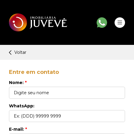
Voltar
Entre em contato
Nome:
*
WhatsApp:
E-mail:
*