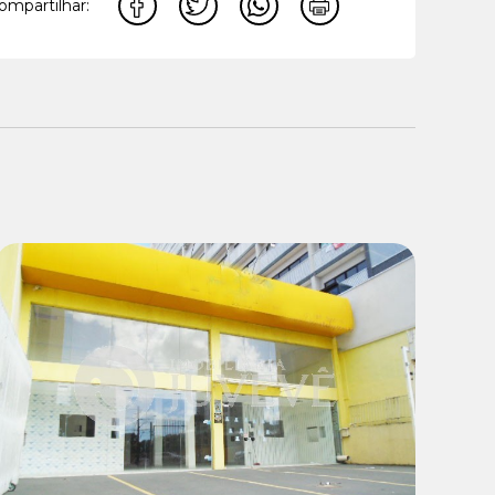
ompartilhar:
Locação:
R$ 13.900,00