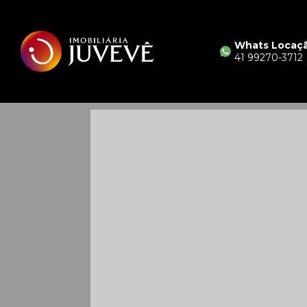
Whats Locaç
41 99270-3712