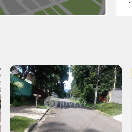
C
Venda:
R$ 699.000,00