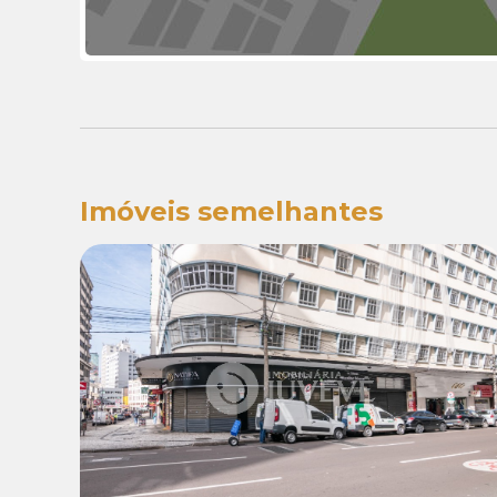
Imóveis semelhantes
Venda:
R$ 450.000,00