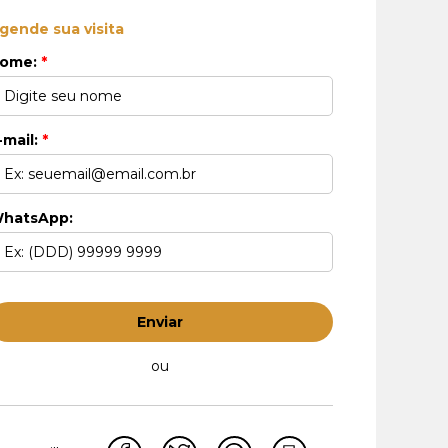
gende sua visita
ome:
*
-mail:
*
hatsApp:
Enviar
ou