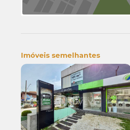
Imóveis semelhantes
Locação:
R$ 3.000,00