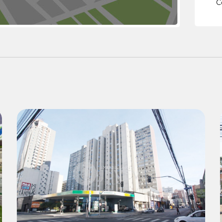
C
Locação:
R$ 990,00