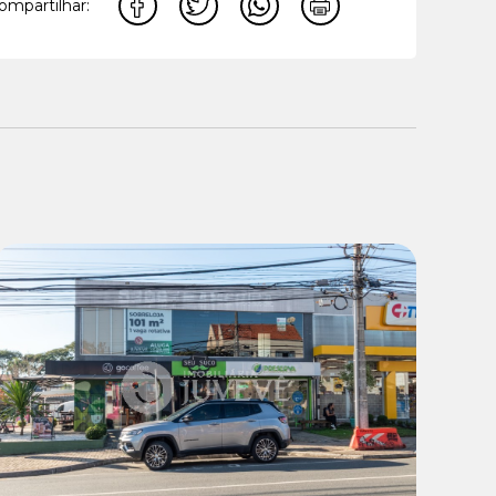
ompartilhar:
Locação:
R$ 5.900,00