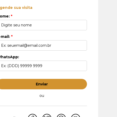
gende sua visita
ome:
*
-mail:
*
hatsApp:
Enviar
ou