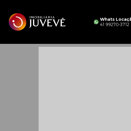
Whats Locaç
41 99270-3712