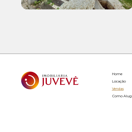
Home
Locação
Vendas
Como Alug