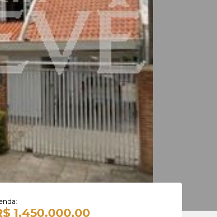
enda:
R$ 1.450.000,00