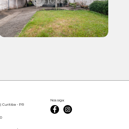
Nos siga:
| Curitiba - PR
00