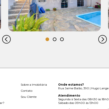
R$ 990.000,00
Sobre a Imobiliária
Onde estamos?
Rua Jaime Balão, 390 | Hugo Lange 
Contato
Atendimento
Sou Cliente
Segunda à Sexta das 08h30 às 18h
ar?
Sábado das 09h00 às 13h00