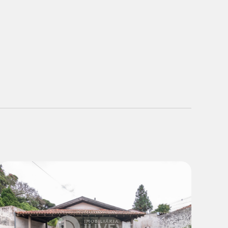
Venda:
R$ 1.160.000,00