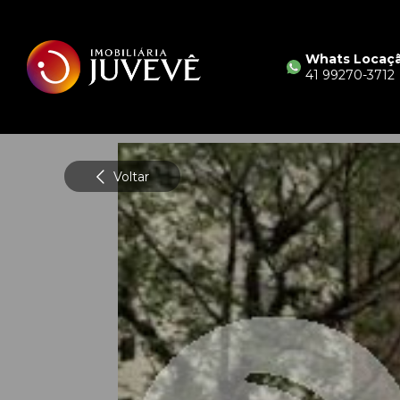
Whats Locaç
41 99270-3712
Voltar