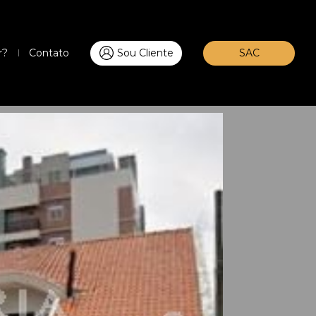
r?
Contato
Sou Cliente
SAC