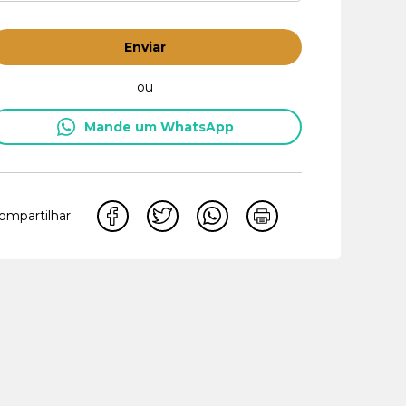
Enviar
ou
Mande um WhatsApp
ompartilhar: