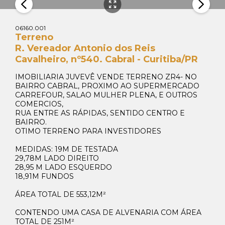
06160.001
Terreno
R. Vereador Antonio dos Reis
Cavalheiro, nº540. Cabral - Curitiba/PR
IMOBILIARIA JUVEVÊ VENDE TERRENO ZR4- NO
BAIRRO CABRAL, PROXIMO AO SUPERMERCADO
CARREFOUR, SALAO MULHER PLENA, E OUTROS
COMERCIOS,
RUA ENTRE AS RÁPIDAS, SENTIDO CENTRO E
BAIRRO.
OTIMO TERRENO PARA INVESTIDORES
MEDIDAS: 19M DE TESTADA
29,78M LADO DIREITO
28,95 M LADO ESQUERDO
18,91M FUNDOS
ÁREA TOTAL DE 553,12M²
CONTENDO UMA CASA DE ALVENARIA COM ÁREA
TOTAL DE 251M²