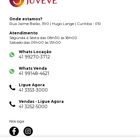
Onde estamos?
Rua Jaime Balão, 390 | Hugo Lange | Curitiba - PR
Atendimento
Segunda à Sexta das 08h30 às 18h00
Sábado das 09h00 às 13h00
Whats Locação
41 99270-3712
Whats Venda
41 99148-4621
Ligue Agora
41 3353-3000
Vendas - Ligue Agora
41 3252-5000
Nos siga: