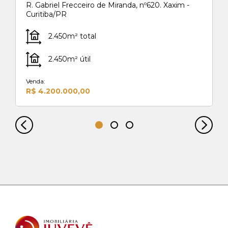
R. Gabriel Frecceiro de Miranda, nº620. Xaxim -
Curitiba/PR
2.450m² total
2.450m² útil
Venda:
R$ 4.200.000,00