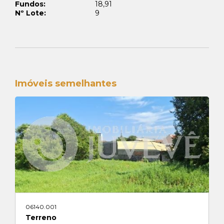
Fundos:
18,91
Nº Lote:
9
Imóveis semelhantes
06140.001
Terreno