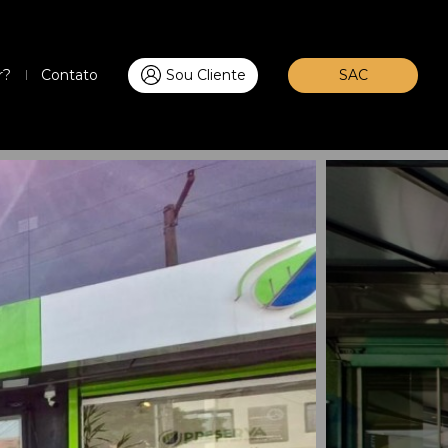
r?
Contato
Sou Cliente
SAC