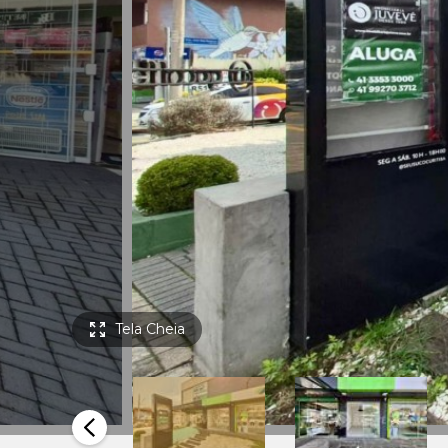
Tela Cheia