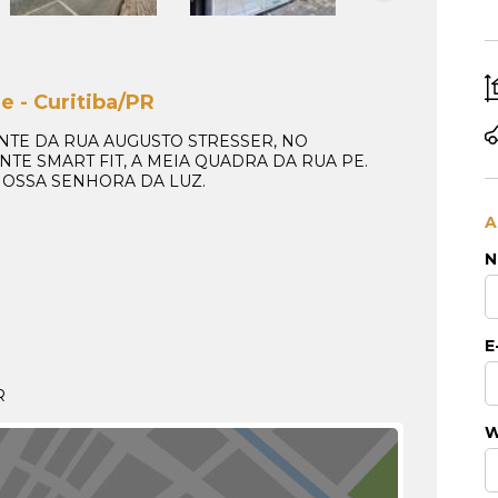
e - Curitiba/PR
NTE DA RUA AUGUSTO STRESSER, NO
TE SMART FIT, A MEIA QUADRA DA RUA PE.
NOSSA SENHORA DA LUZ.
A
N
E
R
W