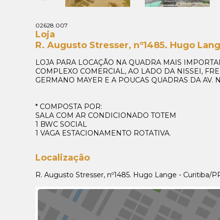
02628.007
Loja
R. Augusto Stresser, nº1485. Hugo Lang
LOJA PARA LOCAÇÃO NA QUADRA MAIS IMPORTA
COMPLEXO COMERCIAL, AO LADO DA NISSEI, FREN
GERMANO MAYER E A POUCAS QUADRAS DA AV. 
* COMPOSTA POR:
SALA COM AR CONDICIONADO TOTEM
1 BWC SOCIAL
1 VAGA ESTACIONAMENTO ROTATIVA.
Localização
R. Augusto Stresser, nº1485. Hugo Lange - Curitiba/P