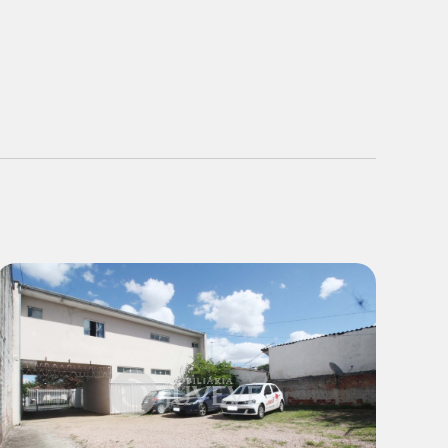
Locação:
R$ 1.800,00