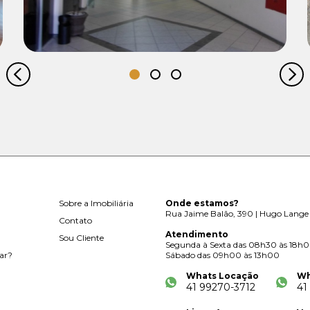
Sobre a Imobiliária
Onde estamos?
Rua Jaime Balão, 390 | Hugo Lange 
Contato
Atendimento
Sou Cliente
Segunda à Sexta das 08h30 às 18h
ar?
Sábado das 09h00 às 13h00
Whats Locação
Wh
41 99270-3712
41