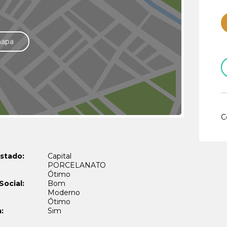
mapa
C
stado:
Capital
PORCELANATO
Ótimo
Social:
Bom
Moderno
Ótimo
:
Sim