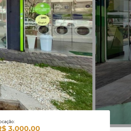
ocação:
R$ 3.000,00