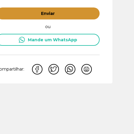
Enviar
ou
Mande um WhatsApp
ompartilhar: