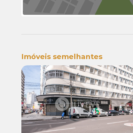
Imóveis semelhantes
Venda:
R$ 450.000,00