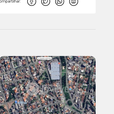
ompartilhar:
Venda:
R$ 499.000,00