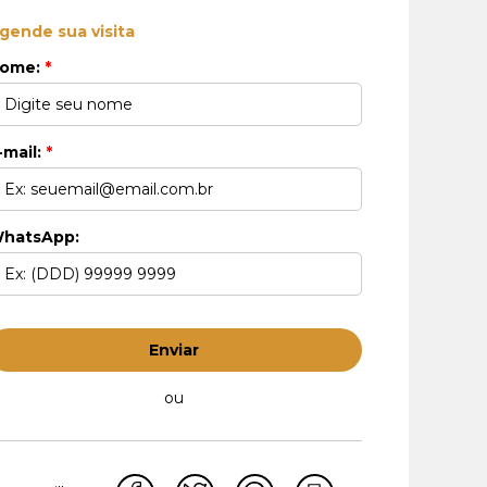
gende sua visita
ome:
*
-mail:
*
hatsApp:
Enviar
ou