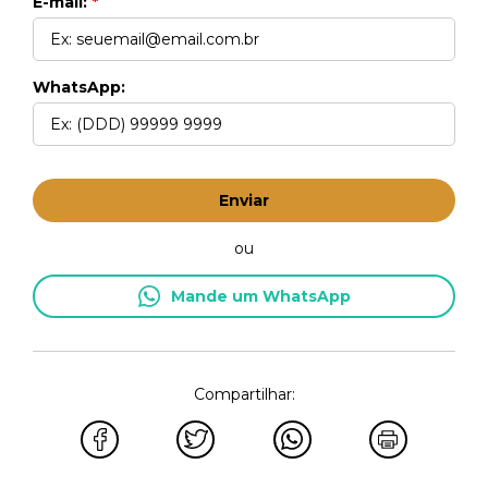
E-mail:
*
WhatsApp:
Enviar
ou
Mande um WhatsApp
Compartilhar: