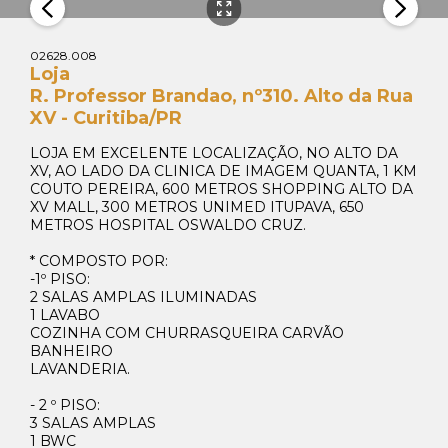
02628.008
Loja
R. Professor Brandao, nº310. Alto da Rua
XV - Curitiba/PR
LOJA EM EXCELENTE LOCALIZAÇÃO, NO ALTO DA
XV, AO LADO DA CLINICA DE IMAGEM QUANTA, 1 KM
COUTO PEREIRA, 600 METROS SHOPPING ALTO DA
XV MALL, 300 METROS UNIMED ITUPAVA, 650
METROS HOSPITAL OSWALDO CRUZ.
* COMPOSTO POR:
-1º PISO:
2 SALAS AMPLAS ILUMINADAS
1 LAVABO
COZINHA COM CHURRASQUEIRA CARVÃO
BANHEIRO
LAVANDERIA.
- 2 º PISO:
3 SALAS AMPLAS
1 BWC