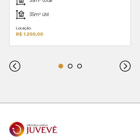
35m² total
35m² útil
Locação:
R$ 1.200,00