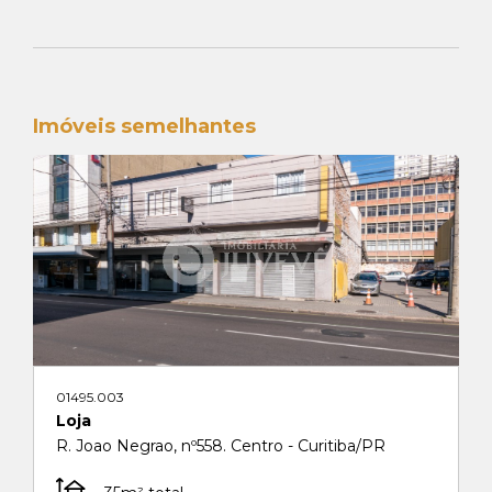
Imóveis semelhantes
01495.003
Loja
R. Joao Negrao, nº558. Centro - Curitiba/PR