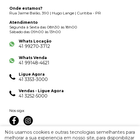
Onde estamos?
Rua Jaime Balão, 390 | Hugo Lange | Curitiba - PR
Atendimento
Segunda à Sexta das 08h30 às 18h00
Sábado das 09h00 às 13h00
Whats Locação
41 99270-3712
Whats Venda
41 99148-4621
Ligue Agora
41 3353-3000
Vendas - Ligue Agora
41 3252-5000
Nos siga:
Nós usamos cookies e outras tecnologias semelhantes para
melhorar a sua experiencia em nosso site, para disponibilizar