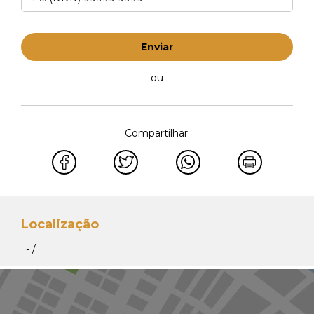
Enviar
ou
Compartilhar:
Localização
. - /