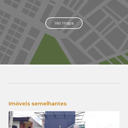
Ver mapa
Imóveis semelhantes