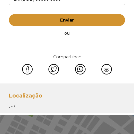
Enviar
ou
Compartilhar:
Localização
. - /