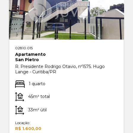
02810.015
Apartamento
San Pietro
R. Presidente Rodrigo Otavio, nº1575. Hugo
Lange - Curitiba/PR
1 quarto
45m² total
33m² útil
Locação:
R$ 1.600,00