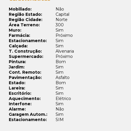
Mobiliado:
Não
Região Estado:
Capital
Região Cidade:
Norte
Área Terreno:
300
Muro:
Sim
Farmácia:
Próximo
Estacionamento:
Sim
Calçada:
Sim
T. Construção:
Alvenaria
Supermercado:
Próximo
Pintura:
Bom
Jardim:
Sim
Cont. Remoto:
Sim
Pavimentação:
Asfalto
Estado:
Bom
Lareira:
Sim
Escritório:
Sim
Aquecimento:
Elétrico
Interfone:
Sim
Alarme:
Não
Garagem Autom.:
Sim
Estacionamento:
SIM