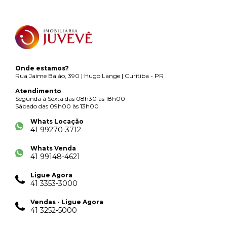
Onde estamos?
Rua Jaime Balão, 390 | Hugo Lange | Curitiba - PR
Atendimento
Segunda à Sexta das 08h30 às 18h00
Sábado das 09h00 às 13h00
Whats Locação
41 99270-3712
Whats Venda
41 99148-4621
Ligue Agora
41 3353-3000
Vendas - Ligue Agora
41 3252-5000