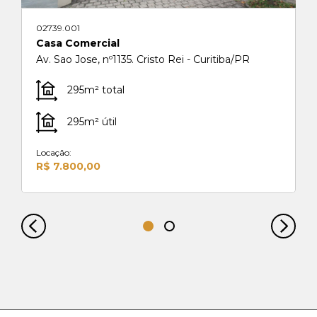
02739.001
Casa Comercial
Av. Sao Jose, nº1135. Cristo Rei - Curitiba/PR
295m² total
295m² útil
Locação:
R$ 7.800,00