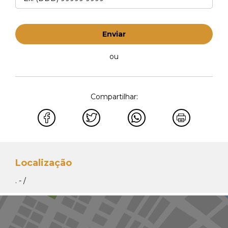
Enviar
ou
Compartilhar:
Localização
. - /