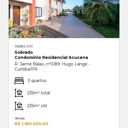
06282.001
Sobrado
Condominio Residencial Acucena
R. Jaime Balao, nº1089. Hugo Lange -
Curitiba/PR
3 quartos
235m² total
235m² útil
Venda:
R$ 1.180.000,00