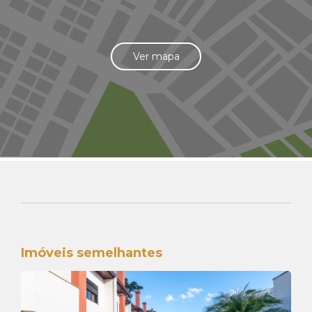
Ver mapa
Imóveis semelhantes