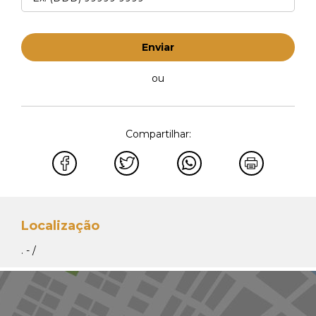
Enviar
ou
Compartilhar:
Localização
. - /