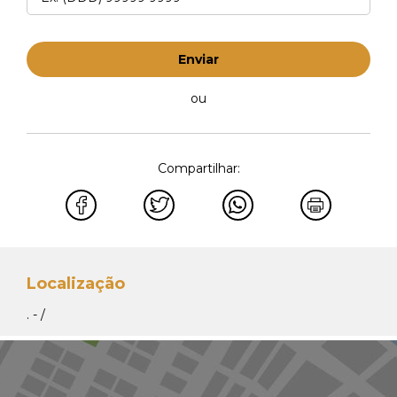
Enviar
ou
Compartilhar:
Localização
. - /